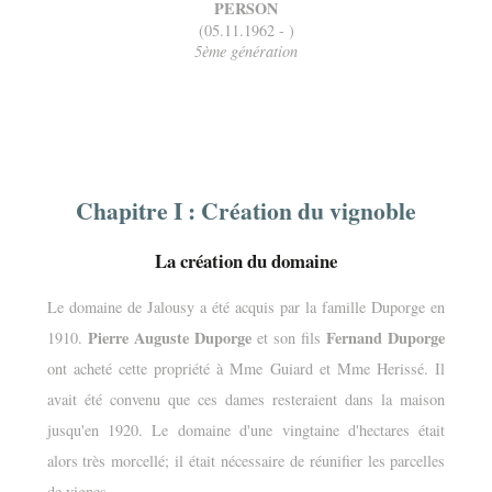
PERSON
(05.11.1962 - )
5ème génération
Chapitre I : Création du vignoble
La création du domaine
Le domaine de Jalousy a été acquis par la famille Duporge en
Pierre Auguste Duporge
Fernand Duporge
1910.
et son fils
ont acheté cette propriété à Mme Guiard et Mme Herissé. Il
avait été convenu que ces dames resteraient dans la maison
jusqu'en 1920. Le domaine d'une vingtaine d'hectares était
alors très morcellé; il était nécessaire de réunifier les parcelles
de vignes.