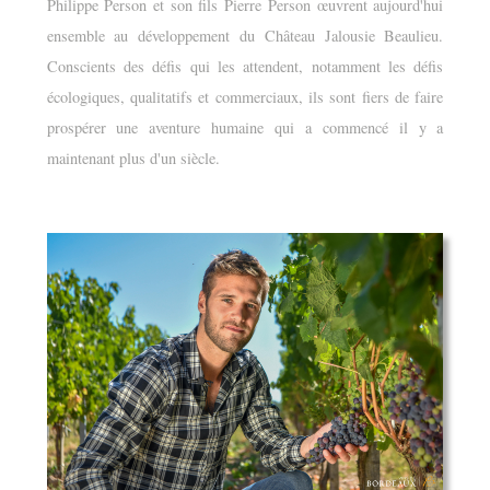
Philippe Person et son fils Pierre Person œuvrent aujourd'hui
ensemble au développement du Château Jalousie Beaulieu.
Conscients des défis qui les attendent, notamment les défis
écologiques, qualitatifs et commerciaux, ils sont fiers de faire
prospérer une aventure humaine qui a commencé il y a
maintenant plus d'un siècle.