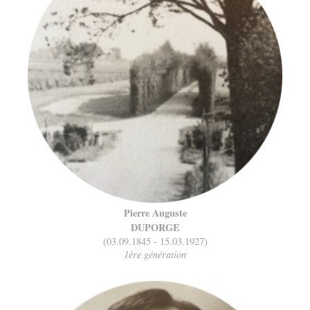
Pierre Auguste
DUPORGE
(03.09.1845 - 15.03.1927)
1ère génération