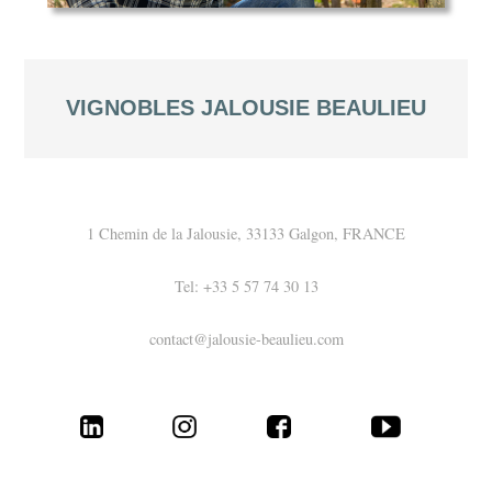
VIGNOBLES JALOUSIE BEAULIEU
1 Chemin de la Jalousie, 33133 Galgon, FRANCE
Tel: +33 5 57 74 30 13
contact@jalousie-beaulieu.com