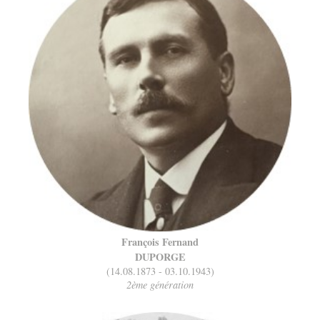
François Fernand
DUPORGE
(14.08.1873 - 03.10.1943)
2ème génération