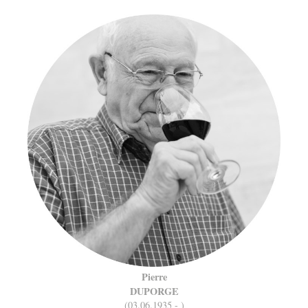
Pierre
DUPORGE
(03.06.1935 - )