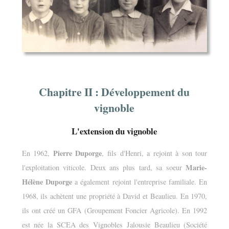
Chapitre II : Développement du
vignoble
L'extension du vignoble
Pierre Duporge
En 1962,
, fils d'Henri, a rejoint à son tour
Marie-
l'exploitation viticole. Deux ans plus tard, sa soeur
Hélène Duporge
a également rejoint l'entreprise familiale. En
1968, ils achètent une propriété à David et Beaulieu. En 1970,
ils ont créé un GFA (Groupement Foncier Agricole). En 1992
est née la SCEA des Vignobles Jalousie Beaulieu (Société